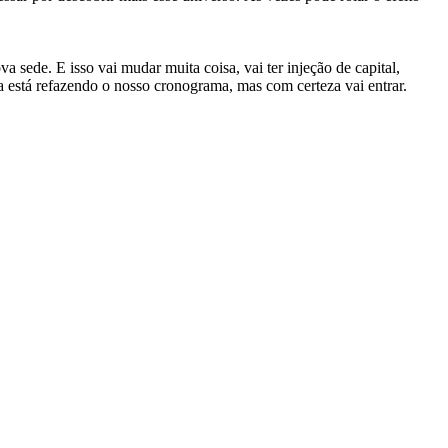
ede. E isso vai mudar muita coisa, vai ter injeção de capital,
da está refazendo o nosso cronograma, mas com certeza vai entrar.