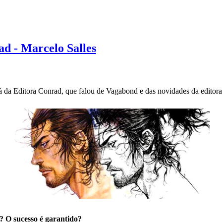
d - Marcelo Salles
á da Editora Conrad, que falou de Vagabond e das novidades da editora
? O sucesso é garantido?