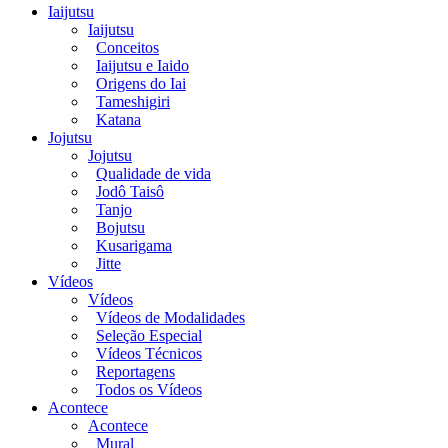
Iaijutsu
Iaijutsu
Conceitos
Iaijutsu e Iaido
Origens do Iai
Tameshigiri
Katana
Jojutsu
Jojutsu
Qualidade de vida
Jodô Taisô
Tanjo
Bojutsu
Kusarigama
Jitte
Vídeos
Vídeos
Vídeos de Modalidades
Seleção Especial
Vídeos Técnicos
Reportagens
Todos os Vídeos
Acontece
Acontece
Mural