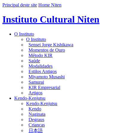
Principal deste site
Home Niten
Instituto Cultural Niten
O Instituto
O Instituto
Sensei Jorge Kishikawa
Momentos de Ouro
Método KIR
Saúde
Modalidades
Estilos Antigos
Miyamoto Musashi
Samurai
KIR Empresarial
Artigos
Kendo-Kenjutsu
Kendo-Kenjutsu
Kendo
Naginata
Degraus
Crianças
日本語