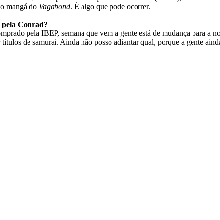
 no mangá do
Vagabond
. É algo que pode ocorrer.
o pela Conrad?
mprado pela IBEP, semana que vem a gente está de mudança para a nova s
ar títulos de samurai. Ainda não posso adiantar qual, porque a gente ain