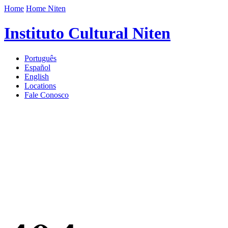
Home
Home Niten
Instituto Cultural Niten
Português
Español
English
Locations
Fale Conosco